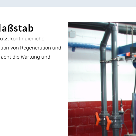
 Maßstab
tzt kontinuierliche
ration von Regeneration und
facht die Wartung und