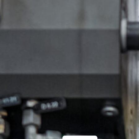
English