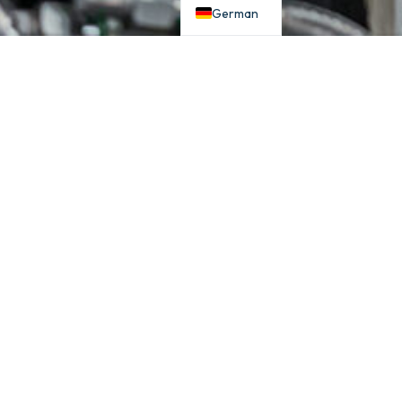
German
KONTAKTIEREN SIE UNS