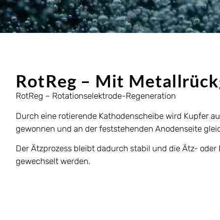
RotReg – Mit Metallrüc
RotReg – Rotationselektrode-Regeneration
Durch eine rotierende Kathodenscheibe wird Kupfer aus
gewonnen und an der feststehenden Anodenseite gleich
Der Ätzprozess bleibt dadurch stabil und die Ätz- ode
gewechselt werden.