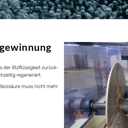
kgewinnung
 der Ätzflüssigkeit zurück-
zeitig regeneriert.
r Beizsäure muss nicht mehr